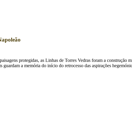
Napoleão
isagens protegidas, as Linhas de Torres Vedras foram a construção mili
ais guardam a memória do início do retrocesso das aspirações hegemón