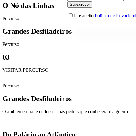
O Nó das Linhas
Li e aceito
Política de Privacida
Percurso
Grandes Desfiladeiros
Percurso
03
VISITAR PERCURSO
Percurso
Grandes Desfiladeiros
O ambiente rural e os fósseis nas pedras que conheceram a guerra
Do Palácio ao Atlântico