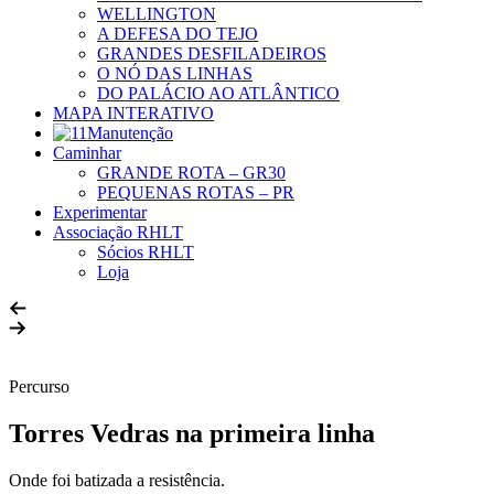
WELLINGTON
A DEFESA DO TEJO
GRANDES DESFILADEIROS
O NÓ DAS LINHAS
DO PALÁCIO AO ATLÂNTICO
MAPA INTERATIVO
Caminhar
GRANDE ROTA – GR30
PEQUENAS ROTAS – PR
Experimentar
Associação RHLT
Sócios RHLT
Loja
Percurso
Torres Vedras na primeira linha
Onde foi batizada a resistência.